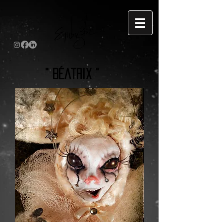
" Béatrix "