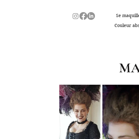
Se maquill
Couleur abs
MA