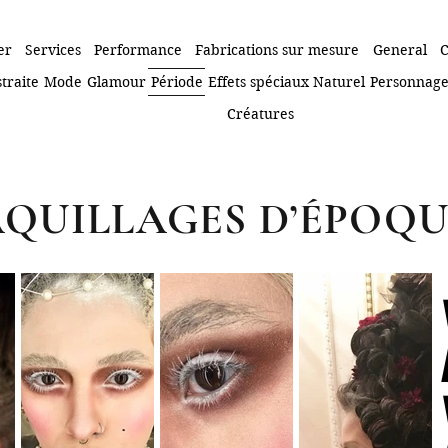
er
Services
Performance
Fabrications sur mesure
General
C
traite
Mode
Glamour
Période
Effets spéciaux
Naturel
Personnag
Créatures
QUILLAGES D’ÉPOQU