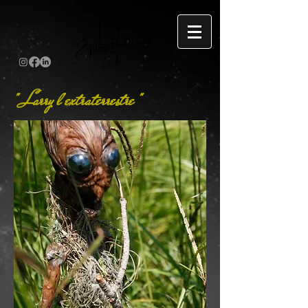
" Larry l'extraterrestre "